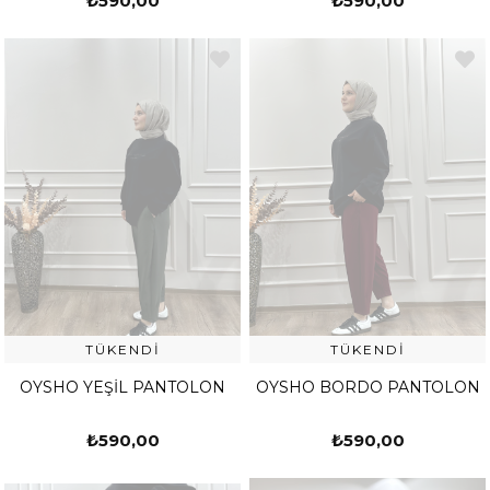
₺590,00
₺590,00
TÜKENDI
TÜKENDI
OYSHO YEŞİL PANTOLON
OYSHO BORDO PANTOLON
₺590,00
₺590,00