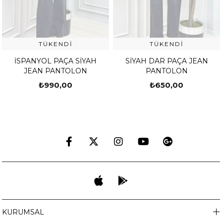
TÜKENDI
TÜKENDI
İSPANYOL PAÇA SİYAH
SİYAH DAR PAÇA JEAN
JEAN PANTOLON
PANTOLON
₺990,00
₺650,00
KURUMSAL