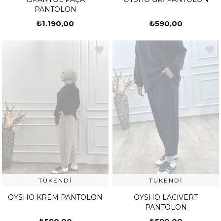
PANTOLON
₺1.190,00
₺590,00
TÜKENDI
TÜKENDI
OYSHO KREM PANTOLON
OYSHO LACİVERT
PANTOLON