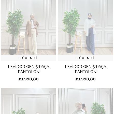
TÜKENDI
TÜKENDI
LEVİDOR GENİŞ PAÇA
LEVİDOR GENİŞ PAÇA
PANTOLON
PANTOLON
₺1.990,00
₺1.990,00