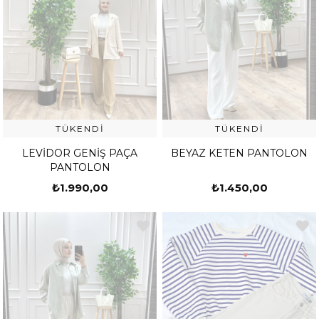
TÜKENDI
TÜKENDI
LEVİDOR GENİŞ PAÇA
BEYAZ KETEN PANTOLON
PANTOLON
₺1.990,00
₺1.450,00