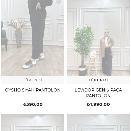
TÜKENDI
TÜKENDI
OYSHO SİYAH PANTOLON
LEVİDOR GENİŞ PAÇA
PANTOLON
₺590,00
₺1.990,00