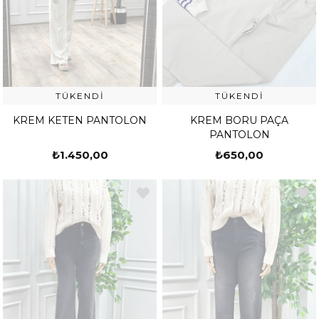
TÜKENDI
TÜKENDI
KREM KETEN PANTOLON
KREM BORU PAÇA
PANTOLON
₺1.450,00
₺650,00