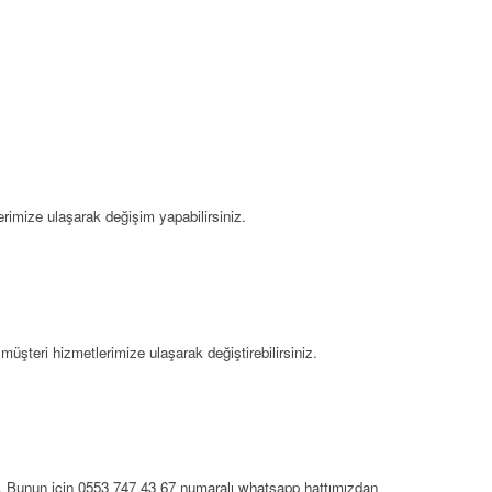
rimize ulaşarak değişim yapabilirsiniz.
üşteri hizmetlerimize ulaşarak değiştirebilirsiniz.
iniz. Bunun için 0553 747 43 67 numaralı whatsapp hattımızdan