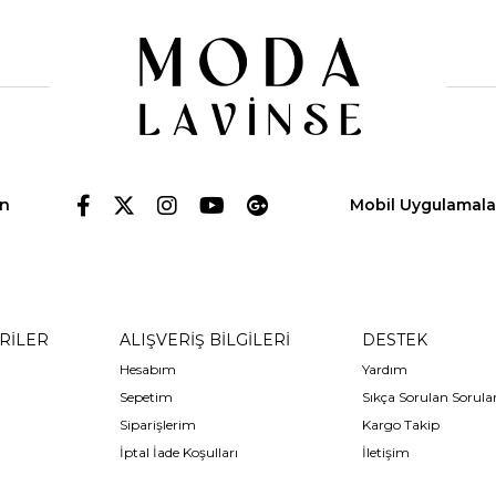
in
Mobil Uygulamala
RİLER
ALIŞVERİŞ BİLGİLERİ
DESTEK
Hesabım
Yardım
Sepetim
Sıkça Sorulan Sorula
Siparişlerim
Kargo Takip
İptal İade Koşulları
İletişim