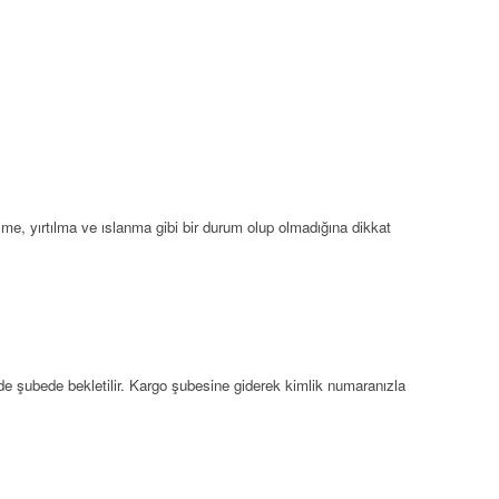
me, yırtılma ve ıslanma gibi bir durum olup olmadığına dikkat
de şubede bekletilir. Kargo şubesine giderek kimlik numaranızla