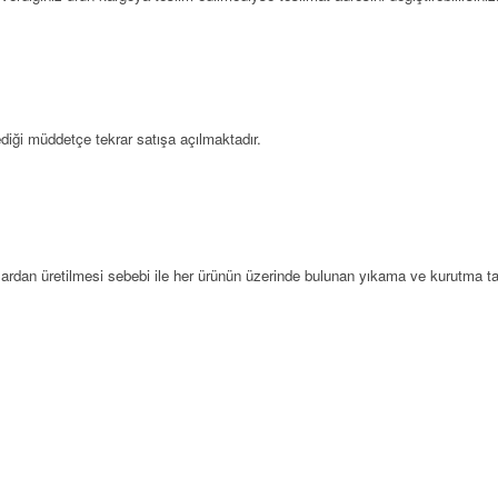
ediği müddetçe tekrar satışa açılmaktadır.
ardan üretilmesi sebebi ile her ürünün üzerinde bulunan yıkama ve kurutma tali