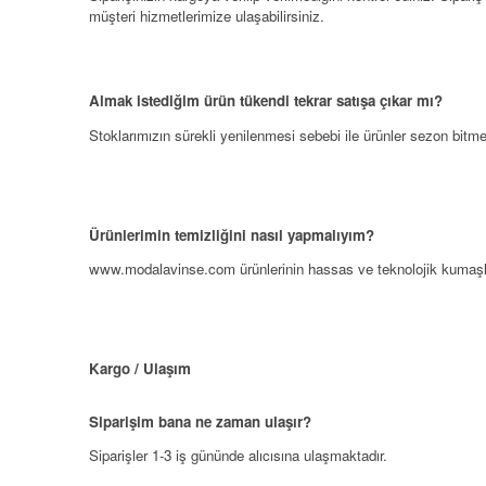
müşteri hizmetlerimize ulaşabilirsiniz.
Almak istediğim ürün tükendi tekrar satışa çıkar mı?
Stoklarımızın sürekli yenilenmesi sebebi ile ürünler sezon bitm
Ürünlerimin temizliğini nasıl yapmalıyım?
www.modalavinse.com
ürünlerinin hassas ve teknolojik kumaşl
Kargo / Ulaşım
Siparişim bana ne zaman ulaşır?
Siparişler 1-3 iş gününde alıcısına ulaşmaktadır.