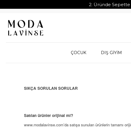
2. Üründe Sepette %
ÇOCUK
DIŞ GİYİM
SIKÇA SORULAN SORULAR
Satılan ürünler orijinal mi?
www.modalavinse.com
’da satışa sunulan ürünlerin tamamı orijin