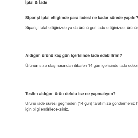
İptal & İade
Siparişi iptal ettiğimde para iadesi ne kadar sürede yapılır
Siparişi iptal ettiğinizde ya da ürünü geri iade ettiğinizde, ürü
Aldığım ürünü kaç gün içerisinde iade edebilirim?
Ürünün size ulaşmasından itibaren 14 gün içerisinde iade edebili
Teslim aldığım ürün defolu ise ne yapmalıyım?
Ürünü iade süresi geçmeden (14 gün) tarafımıza göndermeniz hali
için bilgilendirileceksiniz.