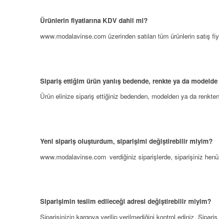
Ürünlerin fiyatlarına KDV dahil mi?
www.modalavinse.com
üzerinden satılan tüm ürünlerin satış fiy
Sipariş ettiğim ürün yanlış bedende, renkte ya da modelde
Ürün elinize sipariş ettiğiniz bedenden, modelden ya da renkten
Yeni sipariş oluşturdum, siparişimi değiştirebilir miyim?
www.modalavinse.com
verdiğiniz siparişlerde, siparişiniz he
Siparişimin teslim edileceği adresi değiştirebilir miyim?
Siparişinizin kargoya verilip verilmediğini kontrol ediniz. Sipa