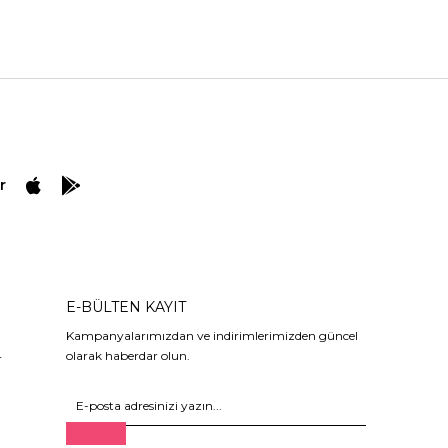
r
E-BÜLTEN KAYIT
Kampanyalarımızdan ve indirimlerimizden güncel
olarak haberdar olun.
r
Gönder