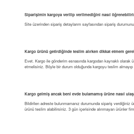
Siparişimin kargoya verilip verilmediğini nasıl öğrenebilir
Site üzerinden sipariş detaylarım sayfasından sipariş durumunuz
Kargo ürünü getirdiğinde teslim alırken dikkat etmem gere
Evet. Kargo ile gönderim esnasında kargodan kaynaklı olarak ürü
etmelisiniz. Böyle bir durum olduğunda kargoyu teslim almayıp k
Kargo gelmiş ancak beni evde bulamamış ürüne nasıl ulaş
Bildirilen adreste bulunmamanız durumunda sipariş verdiğiniz ü
ürünü teslim alabilirsiniz. 3 gün içerisinde alınmayan ürünler fir