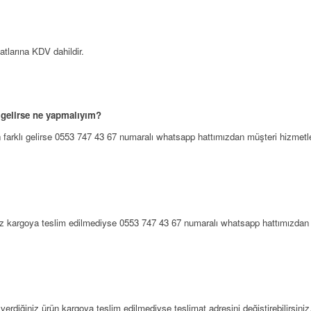
atlarına KDV dahildir.
 gelirse ne yapmalıyım?
 farklı gelirse 0553 747 43 67 numaralı whatsapp hattımızdan müşteri hizmetle
nüz kargoya teslim edilmediyse 0553 747 43 67 numaralı whatsapp hattımızdan m
riş verdiğiniz ürün kargoya teslim edilmediyse teslimat adresini değiştirebilirs