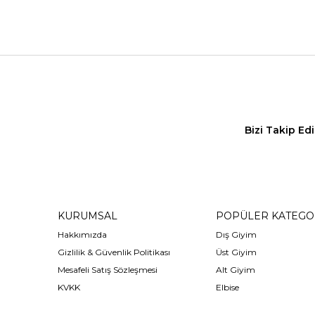
Bizi Takip Ed
KURUMSAL
POPÜLER KATEGO
Hakkımızda
Dış Giyim
Gizlilik & Güvenlik Politikası
Üst Giyim
Mesafeli Satış Sözleşmesi
Alt Giyim
KVKK
Elbise