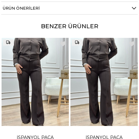
ÜRÜN ÖNERILERI
BENZER ÜRÜNLER
İSPANYOL PAÇA
İSPANYOL PAÇA