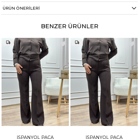
ÜRÜN ÖNERILERI
BENZER ÜRÜNLER
İSPANYOL PAÇA
İSPANYOL PAÇA