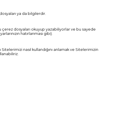
osyaları ya da bilgilerdir.
ri bu çerez dosyaları okuyup yazabiliyorlar ve bu sayede
arlarınızın hatırlanması gibi).
Sitelerimizi nasıl kullandığını anlamak ve Sitelerimizin
lanabiliriz.