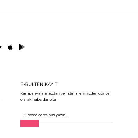
r
E-BÜLTEN KAYIT
Kampanyalarımızdan ve indirimlerimizden güncel
olarak haberdar olun.
r
Gönder