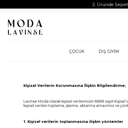
2. Üründe Sepette
ÇOCUK
DIŞ GİYİM
Kişisel Verilerin Korunmasına İlişkin Bilgilendirme;
Lavinse Moda olarak kişisel verilerinizin 6698 sayılı Kişi
kişisel verileri toplama, işleme, aktarma amacımız ve yönte
1. Kişisel verilerin toplanmasına ilişkin yöntemler