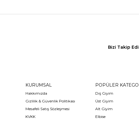
Bizi Takip Ed
KURUMSAL
POPÜLER KATEGO
Hakkımızda
Dış Giyim
Gizlilik & Güvenlik Politikası
Üst Giyim
Mesafeli Satış Sözleşmesi
Alt Giyim
KVKK
Elbise