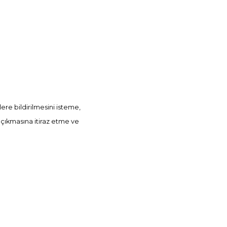
şilere bildirilmesini isteme,
a çıkmasına itiraz etme ve