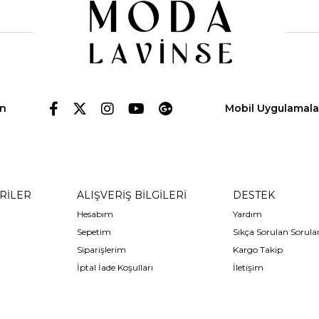
in
Mobil Uygulamala
RİLER
ALIŞVERİŞ BİLGİLERİ
DESTEK
Hesabım
Yardım
Sepetim
Sıkça Sorulan Sorula
Siparişlerim
Kargo Takip
İptal İade Koşulları
İletişim