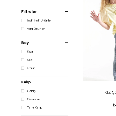
Filtreler
İndirimli Ürünler
Yeni Ürünler
Boy
Kısa
Midi
Uzun
Kalıp
Geniş
KIZ Ç
Oversize
₺
Tam Kalıp