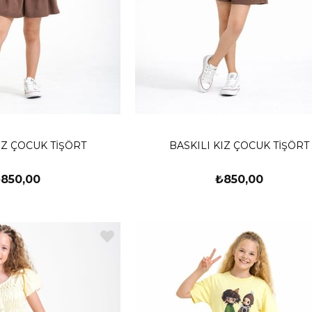
IZ ÇOCUK TİŞÖRT
BASKILI KIZ ÇOCUK TİŞÖRT
850,00
₺850,00