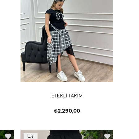
ETEKLİ TAKIM
₺2.290,00