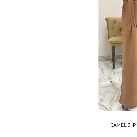
CAMEL 3 İP