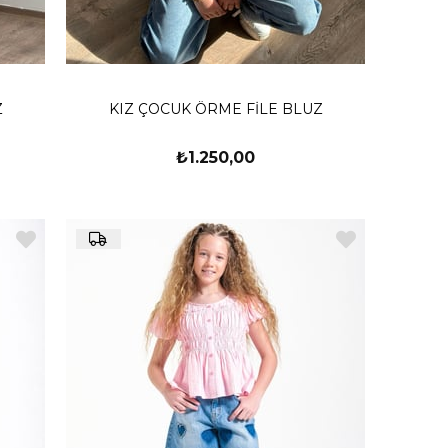
Z
KIZ ÇOCUK ÖRME FİLE BLUZ
₺1.250,00