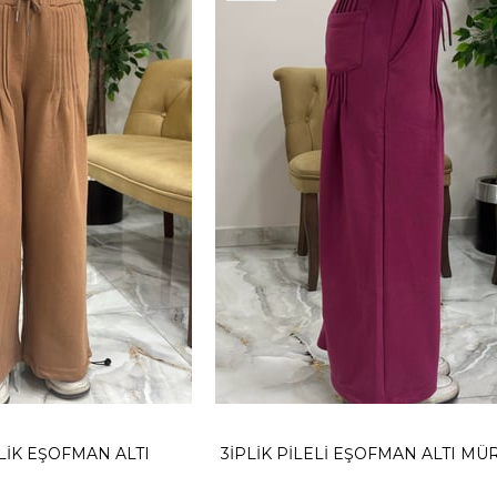
LİK EŞOFMAN ALTI
3İPLİK PİLELİ EŞOFMAN ALTI M