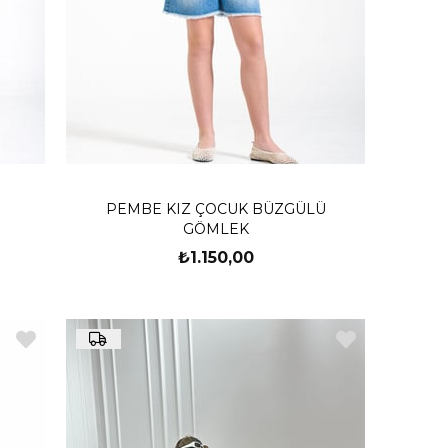
PEMBE KIZ ÇOCUK BÜZGÜLÜ
GÖMLEK
₺1.150,00