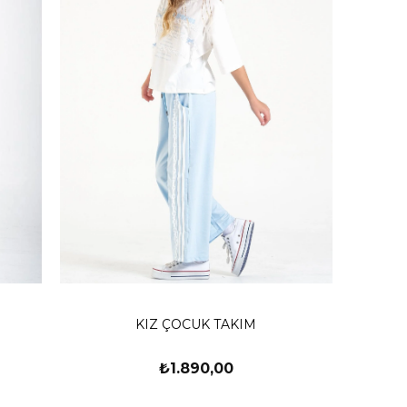
KIZ ÇOCUK TAKIM
₺1.890,00