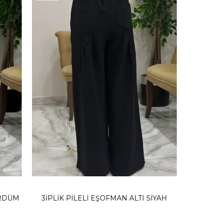
ÜRDÜM
3İPLİK PİLELİ EŞOFMAN ALTI SİYAH