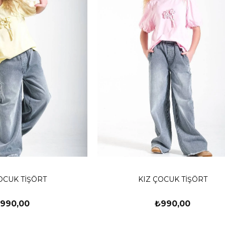
OCUK TİŞÖRT
KIZ ÇOCUK TİŞÖRT
990,00
₺990,00