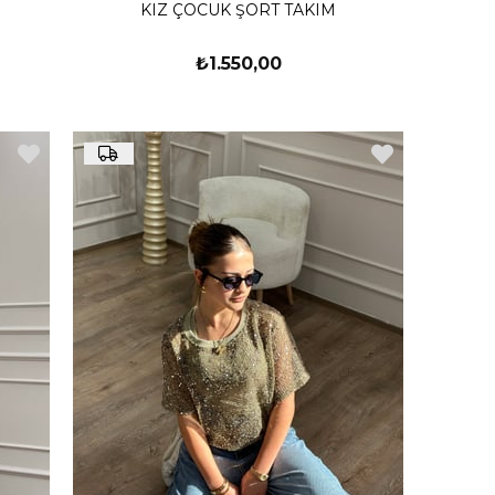
KIZ ÇOCUK ŞORT TAKIM
₺1.550,00