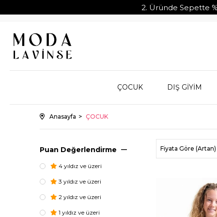
2. Üründe Sepette %10 İndir
ÇOCUK
DIŞ GİYİM
Anasayfa
ÇOCUK
Fiyata Göre (Artan)
Puan Değerlendirme
4 yıldız ve üzeri
3 yıldız ve üzeri
2 yıldız ve üzeri
1 yıldız ve üzeri