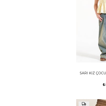
SARI KIZ ÇO
₺