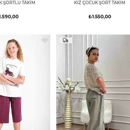
K ŞORTLU TAKIM
KIZ ÇOCUK ŞORT TAKIM
1.590,00
₺1.550,00