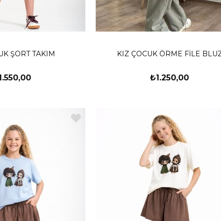
UK ŞORT TAKIM
KIZ ÇOCUK ÖRME FİLE BLU
1.550,00
₺1.250,00