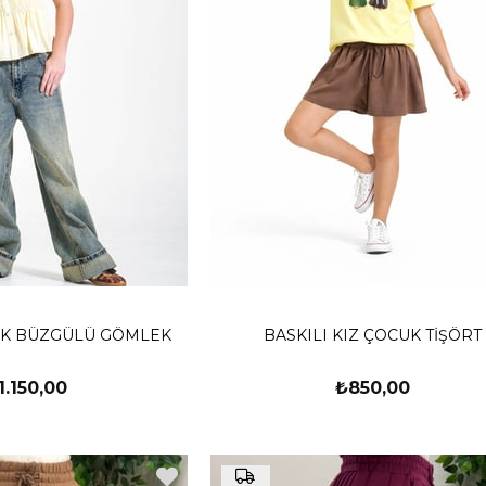
CUK BÜZGÜLÜ GÖMLEK
BASKILI KIZ ÇOCUK TİŞÖRT
1.150,00
₺850,00