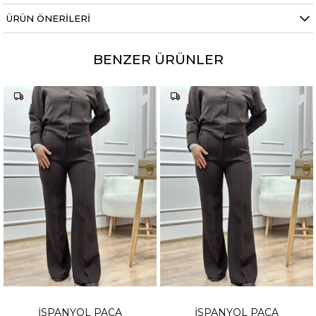
ÜRÜN ÖNERILERI
BENZER ÜRÜNLER
İSPANYOL PAÇA
İSPANYOL PAÇA