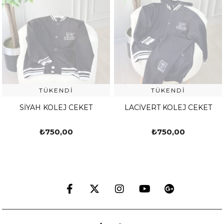
TÜKENDI
TÜKENDI
SİYAH KOLEJ CEKET
LACİVERT KOLEJ CEKET
₺750,00
₺750,00