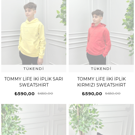
TÜKENDI
TÜKENDI
TOMMY LİFE İKİ İPLİK SARI
TOMMY LİFE İİKİ İPLİK
SWEATSHİRT
KIRMIZI SWEATSHİRT
₺590,00
₺590,00
₺650,00
₺650,00