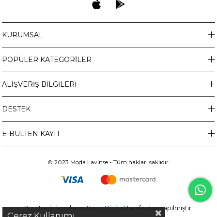
KURUMSAL
POPÜLER KATEGORİLER
ALIŞVERİŞ BİLGİLERİ
DESTEK
E-BÜLTEN KAYIT
© 2023 Moda Lavinse - Tüm hakları saklıdır.
Bu sitenin kurulumu
Keyo Digital
tarafından yapılmıştır.
Çerez Kullanımı