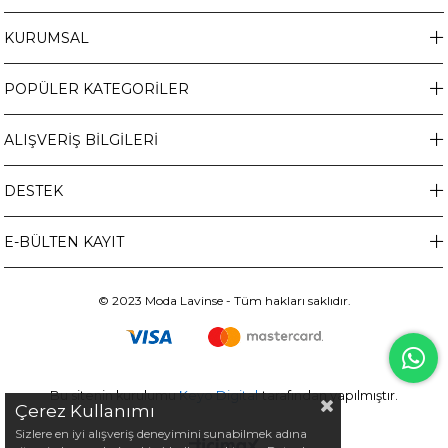
KURUMSAL
POPÜLER KATEGORİLER
ALIŞVERİŞ BİLGİLERİ
DESTEK
E-BÜLTEN KAYIT
© 2023 Moda Lavinse - Tüm hakları saklıdır.
Bu sitenin kurulumu
Keyo Digital
tarafından yapılmıştır.
Çerez Kullanımı
Sizlere en iyi alışveriş deneyimini sunabilmek adına