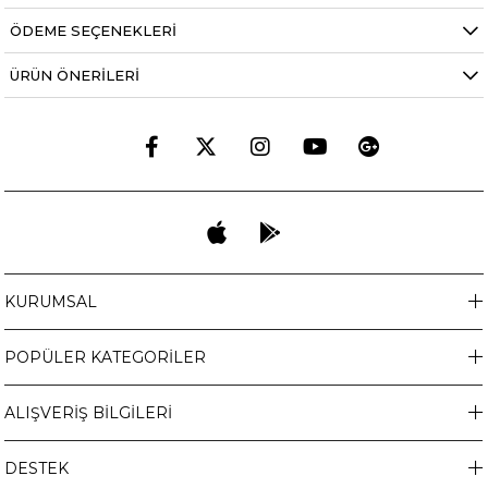
ÖDEME SEÇENEKLERI
ÜRÜN ÖNERILERI
KURUMSAL
POPÜLER KATEGORİLER
ALIŞVERİŞ BİLGİLERİ
DESTEK