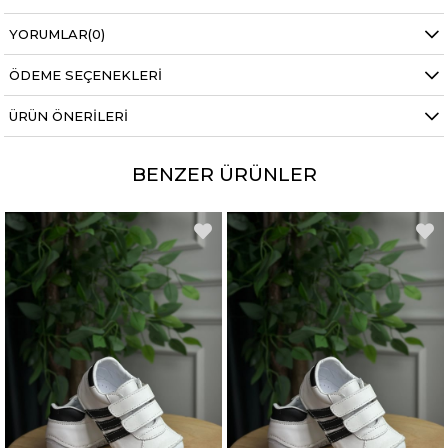
YORUMLAR
(0)
ÖDEME SEÇENEKLERI
ÜRÜN ÖNERILERI
BENZER ÜRÜNLER