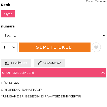
Beden Tablosu
Renk
Siyah
numara
TAVSIYE ET
YORUM YAZ
ÜRÜN ÖZELLIKLERI
DÜZ TABAN
ORTOPEDİK , RAHAT KALIP
YUMUŞAK DERİ BEBEĞİNİZİ RAHATSIZ ETMİYCEKTİR